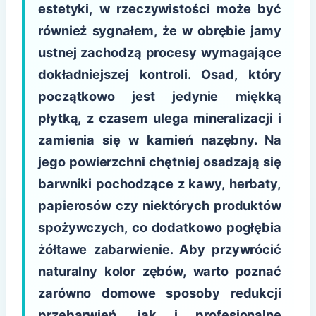
estetyki, w rzeczywistości może być
również sygnałem, że w obrębie jamy
ustnej zachodzą procesy wymagające
dokładniejszej kontroli. Osad, który
początkowo jest jedynie miękką
płytką, z czasem ulega mineralizacji i
zamienia się w kamień nazębny. Na
jego powierzchni chętniej osadzają się
barwniki pochodzące z kawy, herbaty,
papierosów czy niektórych produktów
spożywczych, co dodatkowo pogłębia
żółtawe zabarwienie. Aby przywrócić
naturalny kolor zębów, warto poznać
zarówno domowe sposoby redukcji
przebarwień, jak i profesjonalne