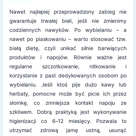
Nawet najlepiej przeprowadzony zabieg nie
gwarantuje trwałej bieli, jeśli nie zmienimy
codziennych nawyków. Po wybielaniu – a
nawet po piaskowaniu – warto stosować tzw.
białą dietę, czyli unikać silnie barwiących
produktów i napojów. Równie ważne jest
regularne szczotkowanie, nitkowanie i
korzystanie z past dedykowanych osobom po
wybielaniu. Jeśli ktoś pije dużo kawy lub
herbaty, pomocne może być picie ich przez
słomkę, co zmniejsza kontakt napoju ze
szkliwem. Dobrą praktyką jest wykonywanie
higienizacji co 6–12 miesięcy. Pozwala to
utrzymać zdrową jamę ustną, usunąć