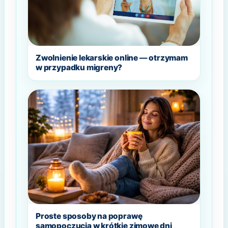
Zwolnienie lekarskie online — otrzymam
w przypadku migreny?
Proste sposoby na poprawę
samopoczucia w krótkie zimowe dni