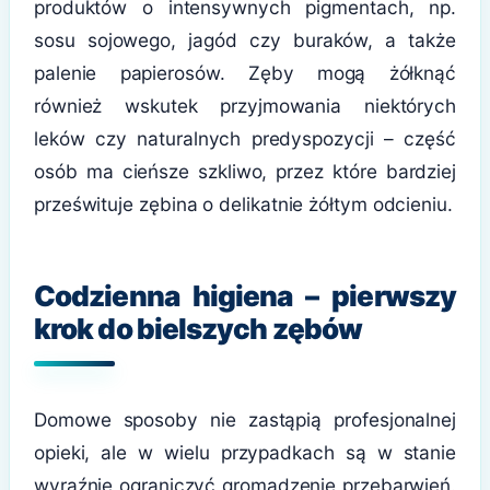
produktów o intensywnych pigmentach, np.
sosu sojowego, jagód czy buraków, a także
palenie papierosów. Zęby mogą żółknąć
również wskutek przyjmowania niektórych
leków czy naturalnych predyspozycji – część
osób ma cieńsze szkliwo, przez które bardziej
prześwituje zębina o delikatnie żółtym odcieniu.
Codzienna higiena – pierwszy
krok do bielszych zębów
Domowe sposoby nie zastąpią profesjonalnej
opieki, ale w wielu przypadkach są w stanie
wyraźnie ograniczyć gromadzenie przebarwień.