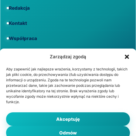
Redakcja
Kontakt
Współpraca
Informacje
Zarządzaj zgodą
Aby zapewnić jak najlepsze wrażenia, korzystamy z technologii, takich
jak pliki cookie, do przechowywania i/lub uzyskiwania dostępu do
Regulamin
informacji o urządzeniu. Zgoda na te technologie pozwoli nam
przetwarzać dane, takie jak zachowanie podczas przeglądania lub
unikalne identyfikatory na tej stronie. Brak wyrażenia zgody lub
Polityka prywatności
wycofanie zgody może niekorzystnie wpłynąć na niektóre cechy i
funkcje.
Polityka cookies
Akceptuję
Odmów