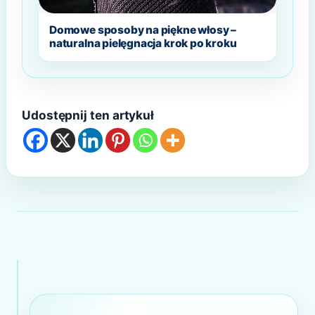
Domowe sposoby na piękne włosy –
naturalna pielęgnacja krok po kroku
Udostępnij ten artykuł
Nawigacja
wpisu
POPRZEDNI