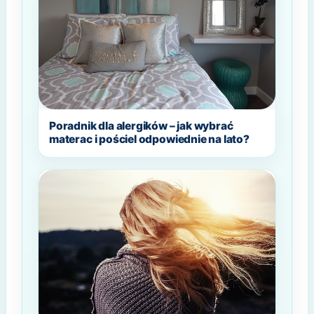
Poradnik dla alergików – jak wybrać
materac i pościel odpowiednie na lato?