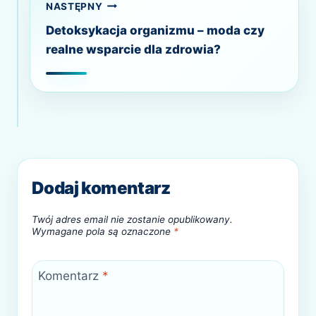
NASTĘPNY
Fizjoterapia
dzieci –
Detoksykacja organizmu – moda czy
zdrowy
realne wsparcie dla zdrowia?
start w
dobre życie
Dodaj komentarz
Twój adres email nie zostanie opublikowany.
Wymagane pola są oznaczone
*
Komentarz
*