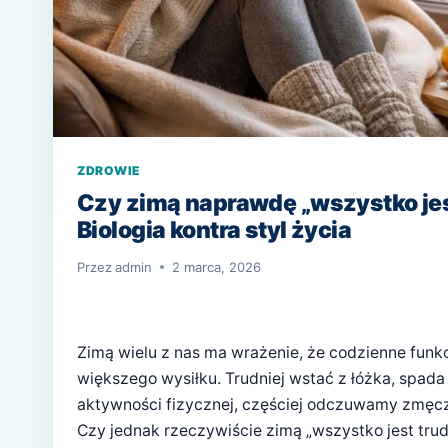
ZDROWIE
Czy zimą naprawdę „wszystko jes
Biologia kontra styl życia
Przez
admin
2 marca, 2026
Zimą wielu z nas ma wrażenie, że codzienne fu
większego wysiłku. Trudniej wstać z łóżka, spad
aktywności fizycznej, częściej odczuwamy zmęcze
Czy jednak rzeczywiście zimą „wszystko jest trudn