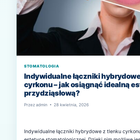
STOMATOLOGIA
Indywidualne łączniki hybrydowe
cyrkonu – jak osiągnąć idealną e
przydziąsłową?
Przez
admin
28 kwietnia, 2026
Indywidualne łączniki hybrydowe z tlenku cyrkon
estetyce stomatologicznej. Dzięki nim możliwe jes