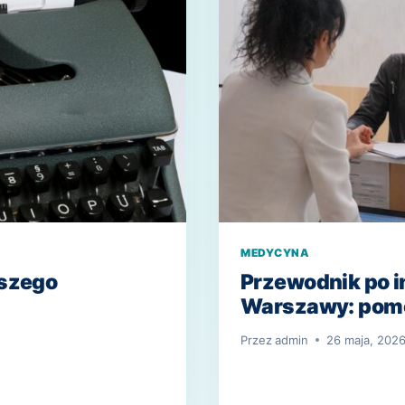
MEDYCYNA
pszego
Przewodnik po i
Warszawy: pomo
Przez
admin
26 maja, 202