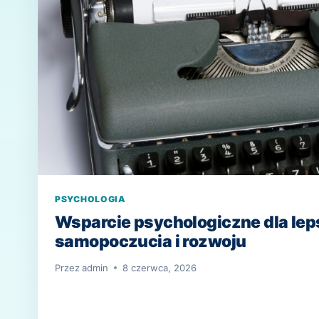
PSYCHOLOGIA
Wsparcie psychologiczne dla le
samopoczucia i rozwoju
Przez
admin
8 czerwca, 2026