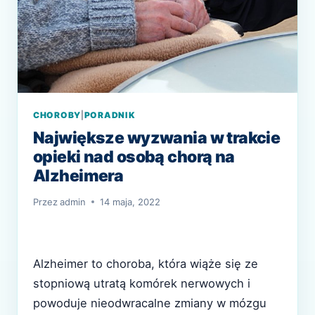
CHOROBY
|
PORADNIK
Największe wyzwania w trakcie
opieki nad osobą chorą na
Alzheimera
Przez
admin
14 maja, 2022
Alzheimer to choroba, która wiąże się ze
stopniową utratą komórek nerwowych i
powoduje nieodwracalne zmiany w mózgu