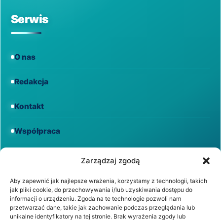
Serwis
O nas
Redakcja
Kontakt
Współpraca
Informacje
Zarządzaj zgodą
Aby zapewnić jak najlepsze wrażenia, korzystamy z technologii, takich
jak pliki cookie, do przechowywania i/lub uzyskiwania dostępu do
Regulamin
informacji o urządzeniu. Zgoda na te technologie pozwoli nam
przetwarzać dane, takie jak zachowanie podczas przeglądania lub
unikalne identyfikatory na tej stronie. Brak wyrażenia zgody lub