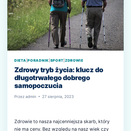
DIETA
|
PORADNIK
|
SPORT
|
ZDROWIE
Zdrowy tryb życia: klucz do
długotrwałego dobrego
samopoczucia
Przez
admin
27 sierpnia, 2023
Zdrowie to nasza najcenniejsza skarb, który
nie ma ceny. Bez względu na nasz wiek czy