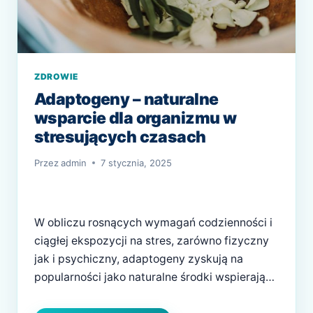
ZDROWIE
Adaptogeny – naturalne
wsparcie dla organizmu w
stresujących czasach
Przez
admin
7 stycznia, 2025
W obliczu rosnących wymagań codzienności i
ciągłej ekspozycji na stres, zarówno fizyczny
jak i psychiczny, adaptogeny zyskują na
popularności jako naturalne środki wspierające
zdrowie. Te unikalne substancje, znane ze