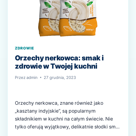
ZDROWIE
Orzechy nerkowca: smak i
zdrowie w Twojej kuchni
Przez
admin
27 grudnia, 2023
Orzechy nerkowca, znane również jako
„kasztany indyjskie”, są popularnym
składnikiem w kuchni na całym świecie. Nie
tylko oferują wyjątkowy, delikatnie słodki smak
i chrupiącą konsystencję, ale także są źródłem