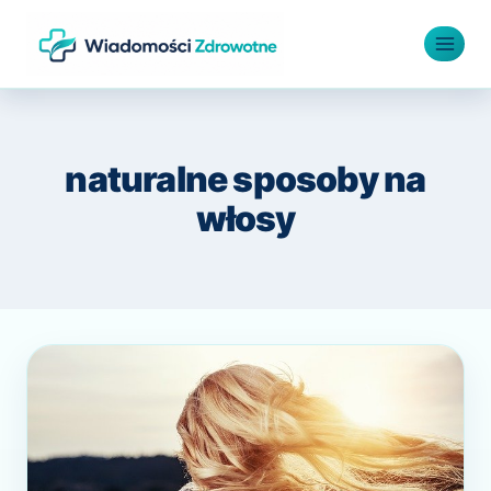
Przejdź
do
treści
naturalne sposoby na
włosy