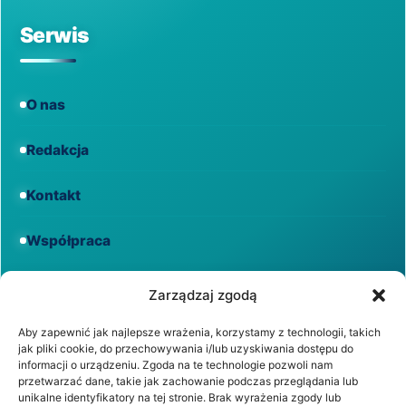
Serwis
O nas
Redakcja
Kontakt
Współpraca
Informacje
Zarządzaj zgodą
Aby zapewnić jak najlepsze wrażenia, korzystamy z technologii, takich
jak pliki cookie, do przechowywania i/lub uzyskiwania dostępu do
Regulamin
informacji o urządzeniu. Zgoda na te technologie pozwoli nam
przetwarzać dane, takie jak zachowanie podczas przeglądania lub
unikalne identyfikatory na tej stronie. Brak wyrażenia zgody lub