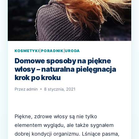
KOSMETYKI
|
PORADNIK
|
URODA
Domowe sposoby na piękne
włosy – naturalna pielęgnacja
krok po kroku
Przez
admin
8 stycznia, 2021
Piękne, zdrowe włosy są nie tylko
elementem wyglądu, ale także sygnałem
dobrej kondycji organizmu. Lśniące pasma,