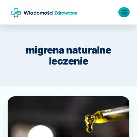
Przejdź
do
treści
migrena naturalne
leczenie