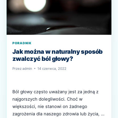
PORADNIK
Jak można w naturalny sposób
zwalczyć ból głowy?
Przez
admin
14 czerwca, 2022
Ból głowy często uważany jest za jedną z
najgorszych dolegliwości. Choć w
większości, nie stanowi on żadnego
zagrożenia dla naszego zdrowia lub życia, to