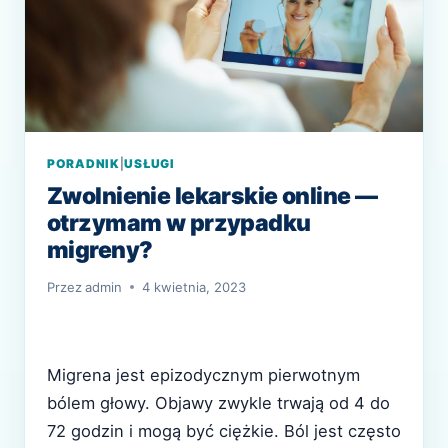
PORADNIK
|
USŁUGI
Zwolnienie lekarskie online —
otrzymam w przypadku
migreny?
Przez
admin
4 kwietnia, 2023
Migrena jest epizodycznym pierwotnym
bólem głowy. Objawy zwykle trwają od 4 do
72 godzin i mogą być ciężkie. Ból jest często