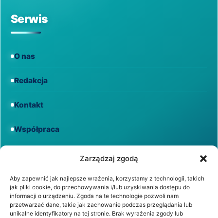
Serwis
O nas
Redakcja
Kontakt
Współpraca
Informacje
Zarządzaj zgodą
Aby zapewnić jak najlepsze wrażenia, korzystamy z technologii, takich
jak pliki cookie, do przechowywania i/lub uzyskiwania dostępu do
Regulamin
informacji o urządzeniu. Zgoda na te technologie pozwoli nam
przetwarzać dane, takie jak zachowanie podczas przeglądania lub
unikalne identyfikatory na tej stronie. Brak wyrażenia zgody lub