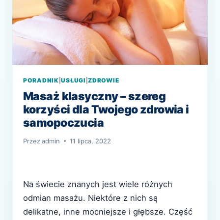
PORADNIK
|
USŁUGI
|
ZDROWIE
Masaż klasyczny – szereg
korzyści dla Twojego zdrowia i
samopoczucia
Przez
admin
11 lipca, 2022
Na świecie znanych jest wiele różnych
odmian masażu. Niektóre z nich są
delikatne, inne mocniejsze i głębsze. Część