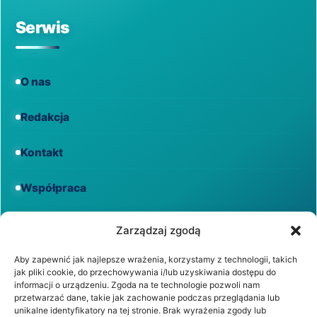
Serwis
O nas
Redakcja
Kontakt
Współpraca
Informacje
Zarządzaj zgodą
Aby zapewnić jak najlepsze wrażenia, korzystamy z technologii, takich
jak pliki cookie, do przechowywania i/lub uzyskiwania dostępu do
Regulamin
informacji o urządzeniu. Zgoda na te technologie pozwoli nam
przetwarzać dane, takie jak zachowanie podczas przeglądania lub
unikalne identyfikatory na tej stronie. Brak wyrażenia zgody lub