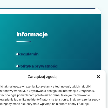
Informacje
Regulamin
Polityka prywatności
Zarządzaj zgodą
Polityka cookies
 jak najlepsze wrażenia, korzystamy z technologii, takich jak pliki
przechowywania i/lub uzyskiwania dostępu do informacji o urządzeniu.
 technologie pozwoli nam przetwarzać dane, takie jak zachowanie
eglądania lub unikalne identyfikatory na tej stronie. Brak wyrażenia zgody
ie zgody może niekorzystnie wpłynąć na niektóre cechy i funkcje.