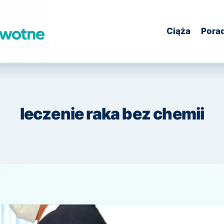
Ciąża
Pora
leczenie raka bez chemii