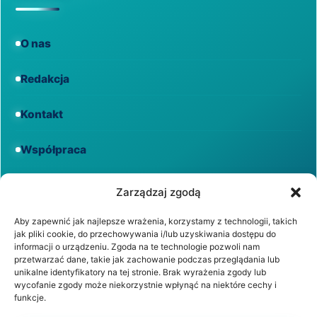
O nas
Redakcja
Kontakt
Współpraca
Informacje
Zarządzaj zgodą
Aby zapewnić jak najlepsze wrażenia, korzystamy z technologii, takich
jak pliki cookie, do przechowywania i/lub uzyskiwania dostępu do
Regulamin
informacji o urządzeniu. Zgoda na te technologie pozwoli nam
przetwarzać dane, takie jak zachowanie podczas przeglądania lub
unikalne identyfikatory na tej stronie. Brak wyrażenia zgody lub
Polityka prywatności
wycofanie zgody może niekorzystnie wpłynąć na niektóre cechy i
funkcje.
Polityka cookies