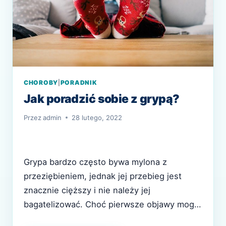
CHOROBY
|
PORADNIK
Jak poradzić sobie z grypą?
Przez
admin
28 lutego, 2022
Grypa bardzo często bywa mylona z
przeziębieniem, jednak jej przebieg jest
znacznie cięższy i nie należy jej
bagatelizować. Choć pierwsze objawy mogą
wydawać się niegroźne, choroba potrafi