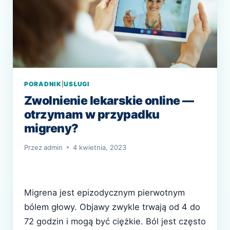
PORADNIK
|
USŁUGI
Zwolnienie lekarskie online —
otrzymam w przypadku
migreny?
Przez
admin
4 kwietnia, 2023
Migrena jest epizodycznym pierwotnym
bólem głowy. Objawy zwykle trwają od 4 do
72 godzin i mogą być ciężkie. Ból jest często