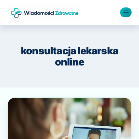
Przejdź
do
treści
konsultacja lekarska
online