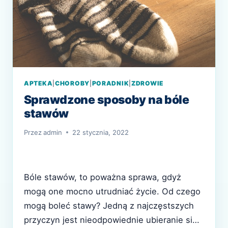
APTEKA
|
CHOROBY
|
PORADNIK
|
ZDROWIE
Sprawdzone sposoby na bóle
stawów
Przez
admin
22 stycznia, 2022
Bóle stawów, to poważna sprawa, gdyż
mogą one mocno utrudniać życie. Od czego
mogą boleć stawy? Jedną z najczęstszych
przyczyn jest nieodpowiednie ubieranie się.