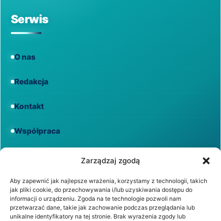
Serwis
O nas
Redakcja
Kontakt
Współpraca
Informacje
Zarządzaj zgodą
Aby zapewnić jak najlepsze wrażenia, korzystamy z technologii, takich
jak pliki cookie, do przechowywania i/lub uzyskiwania dostępu do
Regulamin
informacji o urządzeniu. Zgoda na te technologie pozwoli nam
przetwarzać dane, takie jak zachowanie podczas przeglądania lub
unikalne identyfikatory na tej stronie. Brak wyrażenia zgody lub