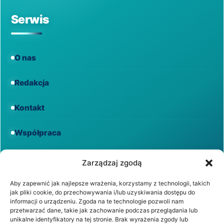
Serwis
O nas
Redakcja
Kontakt
Współpraca
Informacje
Zarządzaj zgodą
Aby zapewnić jak najlepsze wrażenia, korzystamy z technologii, takich
jak pliki cookie, do przechowywania i/lub uzyskiwania dostępu do
Regulamin
informacji o urządzeniu. Zgoda na te technologie pozwoli nam
przetwarzać dane, takie jak zachowanie podczas przeglądania lub
unikalne identyfikatory na tej stronie. Brak wyrażenia zgody lub