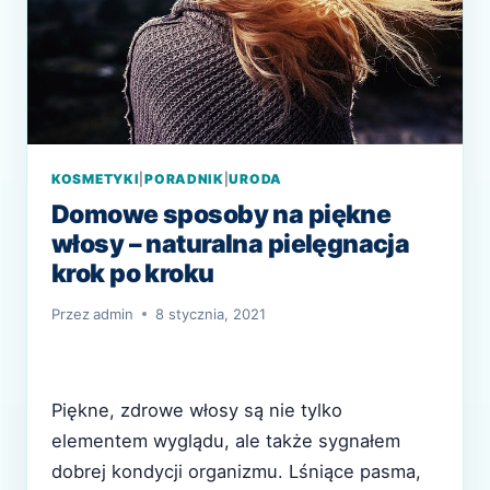
KOSMETYKI
|
PORADNIK
|
URODA
Domowe sposoby na piękne
włosy – naturalna pielęgnacja
krok po kroku
Przez
admin
8 stycznia, 2021
Piękne, zdrowe włosy są nie tylko
elementem wyglądu, ale także sygnałem
dobrej kondycji organizmu. Lśniące pasma,