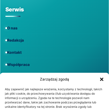
Serwis
O nas
Redakcja
Kontakt
Współpraca
Informacje
Zarządzaj zgodą
Aby zapewnić jak najlepsze wrażenia, korzystamy z technologii, takich
jak pliki cookie, do przechowywania i/lub uzyskiwania dostępu do
Regulamin
informacji o urządzeniu. Zgoda na te technologie pozwoli nam
przetwarzać dane, takie jak zachowanie podczas przeglądania lub
unikalne identyfikatory na tej stronie. Brak wyrażenia zgody lub