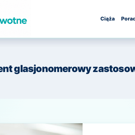
Ciąża
Pora
nt glasjonomerowy zastoso