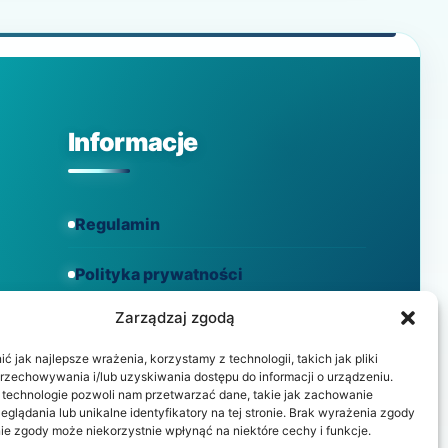
WYPEŁNIENIA
GLASSJONOMEROWE?
Informacje
Regulamin
Polityka prywatności
Zarządzaj zgodą
Polityka cookies
 jak najlepsze wrażenia, korzystamy z technologii, takich jak pliki
przechowywania i/lub uzyskiwania dostępu do informacji o urządzeniu.
 technologie pozwoli nam przetwarzać dane, takie jak zachowanie
eglądania lub unikalne identyfikatory na tej stronie. Brak wyrażenia zgody
ie zgody może niekorzystnie wpłynąć na niektóre cechy i funkcje.