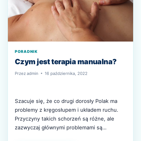
PORADNIK
Czym jest terapia manualna?
Przez
admin
16 października, 2022
Szacuje się, że co drugi dorosły Polak ma
problemy z kręgosłupem i układem ruchu.
Przyczyny takich schorzeń są różne, ale
zazwyczaj głównymi problemami są
kontuzje, nieprawidłowy tryb życia oraz brak