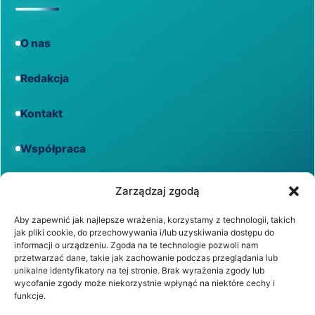
O nas
Redakcja
Kontakt
Współpraca
Informacje
Zarządzaj zgodą
Aby zapewnić jak najlepsze wrażenia, korzystamy z technologii, takich
jak pliki cookie, do przechowywania i/lub uzyskiwania dostępu do
Regulamin
informacji o urządzeniu. Zgoda na te technologie pozwoli nam
przetwarzać dane, takie jak zachowanie podczas przeglądania lub
unikalne identyfikatory na tej stronie. Brak wyrażenia zgody lub
Polityka prywatności
wycofanie zgody może niekorzystnie wpłynąć na niektóre cechy i
funkcje.
Polityka cookies