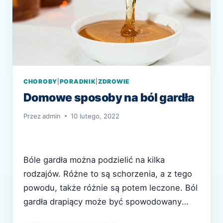
CHOROBY
|
PORADNIK
|
ZDROWIE
Domowe sposoby na ból gardła
Przez
admin
10 lutego, 2022
Bóle gardła można podzielić na kilka
rodzajów. Różne to są schorzenia, a z tego
powodu, także różnie są potem leczone. Ból
gardła drapiący może być spowodowany
początkiem infekcji A te mogą mieć różne