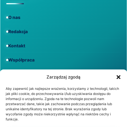
O nas
Redakcja
Kontakt
Współpraca
Informacje
Zarządzaj zgodą
Aby zapewnić jak najlepsze wrażenia, korzystamy z technologii, takich
jak pliki cookie, do przechowywania i/lub uzyskiwania dostępu do
Regulamin
informacji o urządzeniu. Zgoda na te technologie pozwoli nam
przetwarzać dane, takie jak zachowanie podczas przeglądania lub
unikalne identyfikatory na tej stronie. Brak wyrażenia zgody lub
Polityka prywatności
wycofanie zgody może niekorzystnie wpłynąć na niektóre cechy i
funkcje.
Polityka cookies