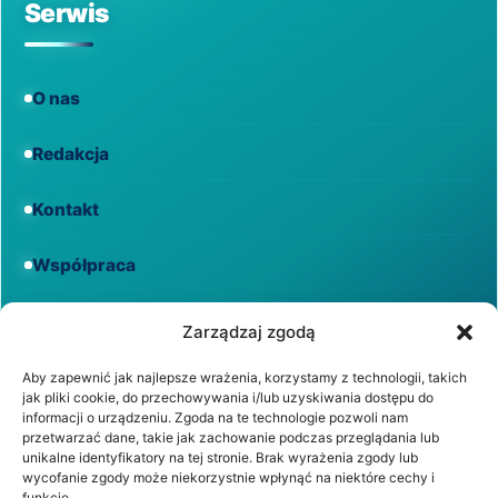
Serwis
O nas
Redakcja
Kontakt
Współpraca
Informacje
Zarządzaj zgodą
Aby zapewnić jak najlepsze wrażenia, korzystamy z technologii, takich
jak pliki cookie, do przechowywania i/lub uzyskiwania dostępu do
Regulamin
informacji o urządzeniu. Zgoda na te technologie pozwoli nam
przetwarzać dane, takie jak zachowanie podczas przeglądania lub
unikalne identyfikatory na tej stronie. Brak wyrażenia zgody lub
Polityka prywatności
wycofanie zgody może niekorzystnie wpłynąć na niektóre cechy i
funkcje.