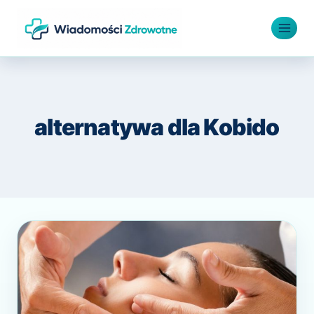
Przejdź
do
treści
alternatywa dla Kobido