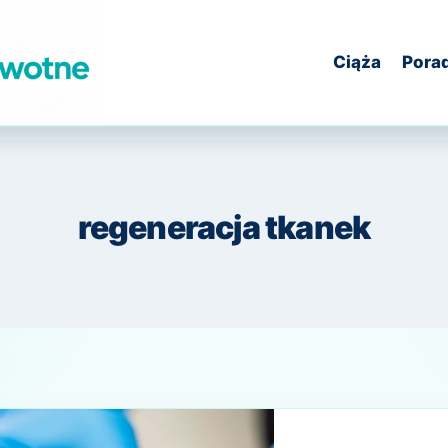
Ciąża
Pora
regeneracja tkanek