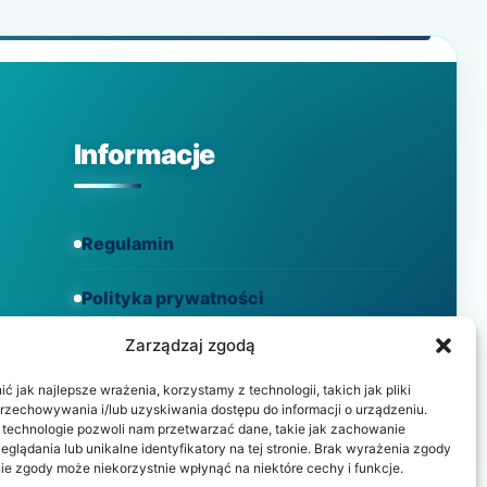
LECZENIA
BÓLU
Informacje
Regulamin
Polityka prywatności
Zarządzaj zgodą
Polityka cookies
 jak najlepsze wrażenia, korzystamy z technologii, takich jak pliki
przechowywania i/lub uzyskiwania dostępu do informacji o urządzeniu.
 technologie pozwoli nam przetwarzać dane, takie jak zachowanie
eglądania lub unikalne identyfikatory na tej stronie. Brak wyrażenia zgody
ie zgody może niekorzystnie wpłynąć na niektóre cechy i funkcje.