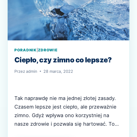
PORADNIK
|
ZDROWIE
Ciepło, czy zimno co lepsze?
Przez
admin
28 marca, 2022
Tak naprawdę nie ma jednej złotej zasady.
Czasem lepsze jest ciepło, ale przeważnie
zimno. Gdyż wpływa ono korzystniej na
nasze zdrowie i pozwala się hartować. To
dlatego właśnie „morsowanie” w ostatnim