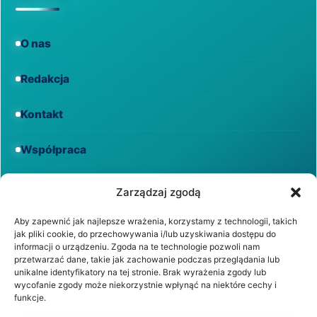
O nas
Redakcja
Kontakt
Współpraca
Informacje
Zarządzaj zgodą
Aby zapewnić jak najlepsze wrażenia, korzystamy z technologii, takich
jak pliki cookie, do przechowywania i/lub uzyskiwania dostępu do
Regulamin
informacji o urządzeniu. Zgoda na te technologie pozwoli nam
przetwarzać dane, takie jak zachowanie podczas przeglądania lub
unikalne identyfikatory na tej stronie. Brak wyrażenia zgody lub
Polityka prywatności
wycofanie zgody może niekorzystnie wpłynąć na niektóre cechy i
funkcje.
Polityka cookies