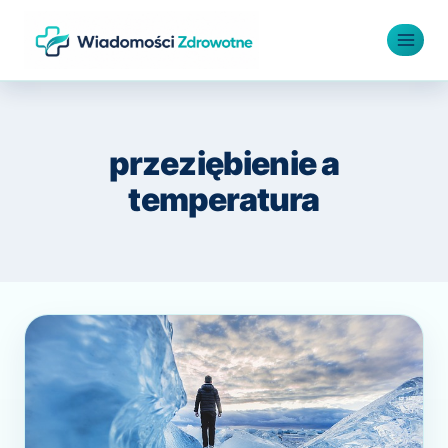
Przejdź
do
treści
przeziębienie a
temperatura