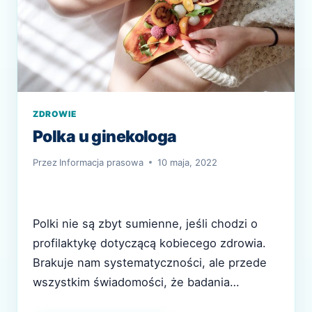
ZDROWIE
Polka u ginekologa
Przez
Informacja prasowa
10 maja, 2022
Polki nie są zbyt sumienne, jeśli chodzi o
profilaktykę dotyczącą kobiecego zdrowia.
Brakuje nam systematyczności, ale przede
wszystkim świadomości, że badania
profilaktyczne służą zachowaniu zdrowia.