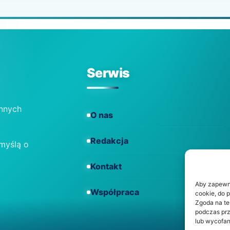
Serwis
ennych
O nas
Redakcja
 myślą o
Kontakt
Aby zapewnić
Współpraca
cookie, do 
Zgoda na te
podczas prz
lub wycofan