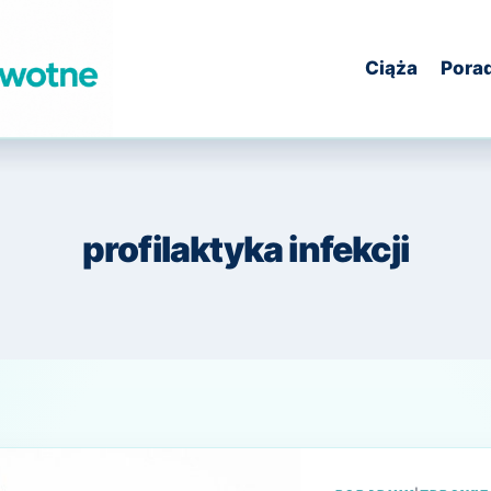
Ciąża
Pora
profilaktyka infekcji