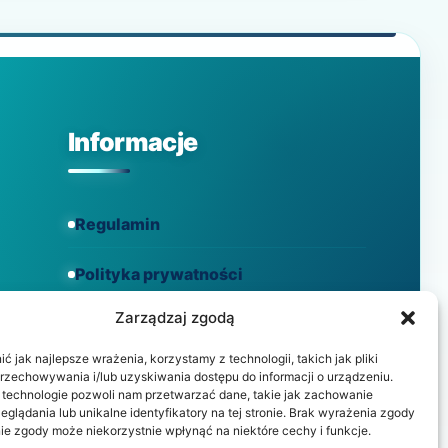
NA
WZMOCNIENIE
ODPORNOŚCI
Informacje
Regulamin
Polityka prywatności
Zarządzaj zgodą
Polityka cookies
 jak najlepsze wrażenia, korzystamy z technologii, takich jak pliki
przechowywania i/lub uzyskiwania dostępu do informacji o urządzeniu.
 technologie pozwoli nam przetwarzać dane, takie jak zachowanie
eglądania lub unikalne identyfikatory na tej stronie. Brak wyrażenia zgody
ie zgody może niekorzystnie wpłynąć na niektóre cechy i funkcje.