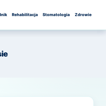
dnik
Rehabilitacja
Stomatologia
Zdrowie
sie