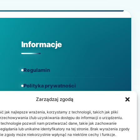
SYGNAŁÓW,
KTÓRYCH
NIE
MOŻESZ
IGNOROWAĆ
Informacje
Regulamin
Polityka prywatności
Zarządzaj zgodą
Polityka cookies
 jak najlepsze wrażenia, korzystamy z technologii, takich jak pliki
przechowywania i/lub uzyskiwania dostępu do informacji o urządzeniu.
 technologie pozwoli nam przetwarzać dane, takie jak zachowanie
eglądania lub unikalne identyfikatory na tej stronie. Brak wyrażenia zgody
ie zgody może niekorzystnie wpłynąć na niektóre cechy i funkcje.