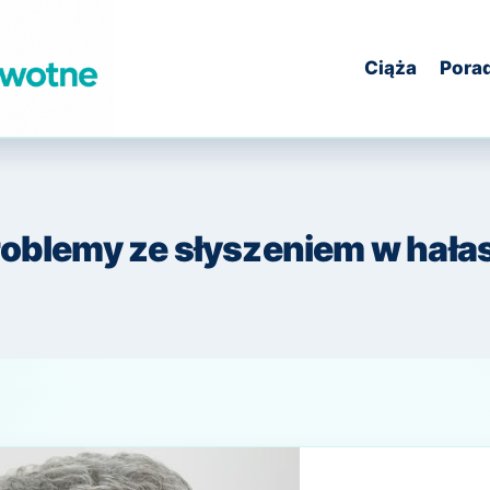
Ciąża
Pora
oblemy ze słyszeniem w hała