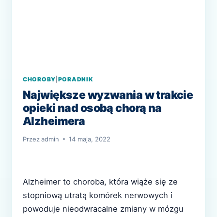
CHOROBY
|
PORADNIK
Największe wyzwania w trakcie
opieki nad osobą chorą na
Alzheimera
Przez
admin
14 maja, 2022
Alzheimer to choroba, która wiąże się ze
stopniową utratą komórek nerwowych i
powoduje nieodwracalne zmiany w mózgu