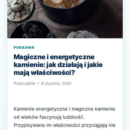
PORADNIK
Magiczne i energetyczne
kamienie: jak działają i jakie
mają właściwości?
Przez
admin
8 stycznia, 2025
Kamienie energetyczne i magiczne kamienie
od wieków fascynują ludzkość.
Przypisywane im właściwości przyciągają nie