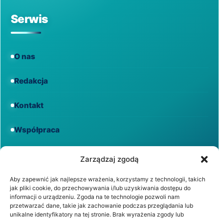
Serwis
O nas
Redakcja
Kontakt
Współpraca
Informacje
Zarządzaj zgodą
Aby zapewnić jak najlepsze wrażenia, korzystamy z technologii, takich
jak pliki cookie, do przechowywania i/lub uzyskiwania dostępu do
Regulamin
informacji o urządzeniu. Zgoda na te technologie pozwoli nam
przetwarzać dane, takie jak zachowanie podczas przeglądania lub
unikalne identyfikatory na tej stronie. Brak wyrażenia zgody lub