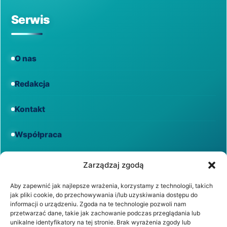
Serwis
O nas
Redakcja
Kontakt
Współpraca
Informacje
Zarządzaj zgodą
Aby zapewnić jak najlepsze wrażenia, korzystamy z technologii, takich
jak pliki cookie, do przechowywania i/lub uzyskiwania dostępu do
Regulamin
informacji o urządzeniu. Zgoda na te technologie pozwoli nam
przetwarzać dane, takie jak zachowanie podczas przeglądania lub
unikalne identyfikatory na tej stronie. Brak wyrażenia zgody lub