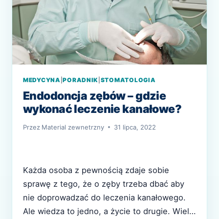
MEDYCYNA
|
PORADNIK
|
STOMATOLOGIA
Endodoncja zębów – gdzie
wykonać leczenie kanałowe?
Przez
Material zewnetrzny
31 lipca, 2022
Każda osoba z pewnością zdaje sobie
sprawę z tego, że o zęby trzeba dbać aby
nie doprowadzać do leczenia kanałowego.
Ale wiedza to jedno, a życie to drugie. Wiele