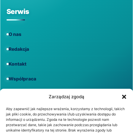
Serwis
O nas
Redakcja
Kontakt
Współpraca
Informacje
Zarządzaj zgodą
Aby zapewnić jak najlepsze wrażenia, korzystamy z technologii, takich
jak pliki cookie, do przechowywania i/lub uzyskiwania dostępu do
Regulamin
informacji o urządzeniu. Zgoda na te technologie pozwoli nam
przetwarzać dane, takie jak zachowanie podczas przeglądania lub
unikalne identyfikatory na tej stronie. Brak wyrażenia zgody lub