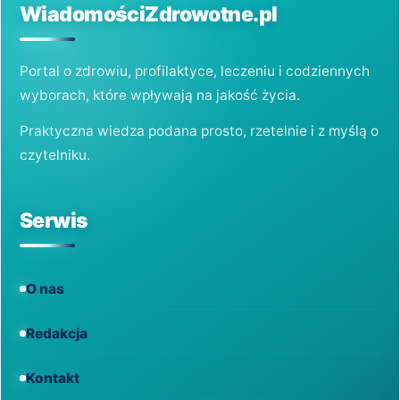
WiadomościZdrowotne.pl
Portal o zdrowiu, profilaktyce, leczeniu i codziennych
wyborach, które wpływają na jakość życia.
Praktyczna wiedza podana prosto, rzetelnie i z myślą o
czytelniku.
Serwis
O nas
Redakcja
Kontakt