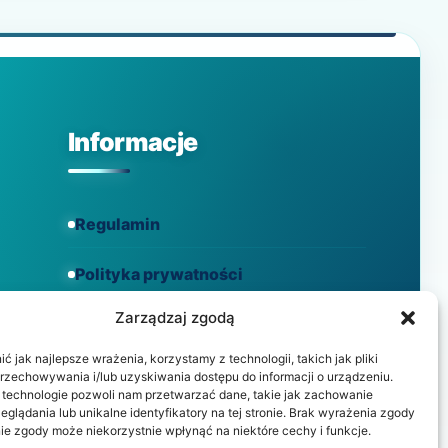
CHANDRZE?
SPRAWDZONE
SPOSOBY
NA
LEPSZE
SAMOPOCZUCIE
Informacje
Regulamin
Polityka prywatności
Zarządzaj zgodą
Polityka cookies
 jak najlepsze wrażenia, korzystamy z technologii, takich jak pliki
przechowywania i/lub uzyskiwania dostępu do informacji o urządzeniu.
 technologie pozwoli nam przetwarzać dane, takie jak zachowanie
eglądania lub unikalne identyfikatory na tej stronie. Brak wyrażenia zgody
ie zgody może niekorzystnie wpłynąć na niektóre cechy i funkcje.