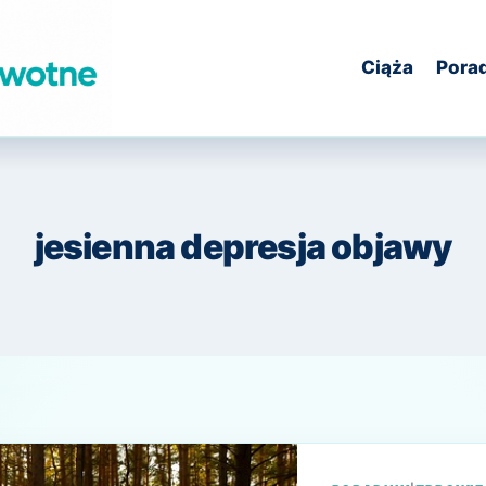
Ciąża
Pora
jesienna depresja objawy