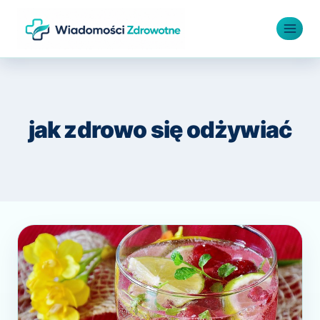
Przejdź
do
treści
jak zdrowo się odżywiać