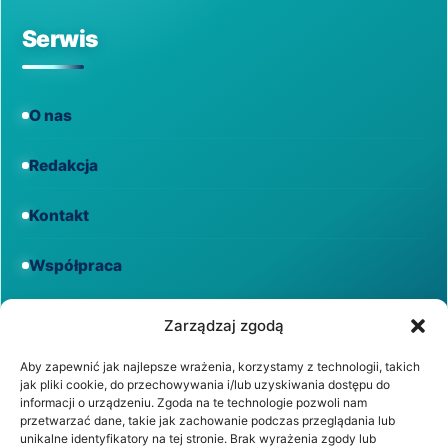
Serwis
O nas
Redakcja
Kontakt
Współpraca
Informacje
Zarządzaj zgodą
Aby zapewnić jak najlepsze wrażenia, korzystamy z technologii, takich
jak pliki cookie, do przechowywania i/lub uzyskiwania dostępu do
Regulamin
informacji o urządzeniu. Zgoda na te technologie pozwoli nam
przetwarzać dane, takie jak zachowanie podczas przeglądania lub
unikalne identyfikatory na tej stronie. Brak wyrażenia zgody lub