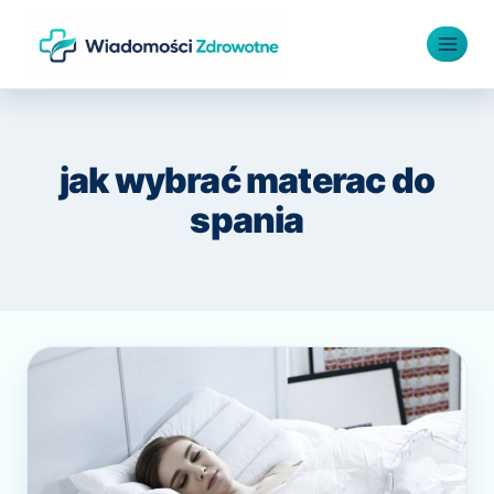
Przejdź
do
treści
jak wybrać materac do
spania