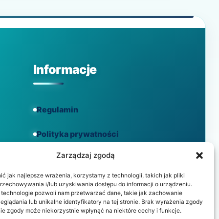
W
JACUZZI?
Informacje
Regulamin
Polityka prywatności
Zarządzaj zgodą
Polityka cookies
 jak najlepsze wrażenia, korzystamy z technologii, takich jak pliki
przechowywania i/lub uzyskiwania dostępu do informacji o urządzeniu.
 technologie pozwoli nam przetwarzać dane, takie jak zachowanie
eglądania lub unikalne identyfikatory na tej stronie. Brak wyrażenia zgody
ie zgody może niekorzystnie wpłynąć na niektóre cechy i funkcje.