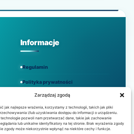
Informacje
Regulamin
Polityka prywatności
Zarządzaj zgodą
Polityka cookies
 jak najlepsze wrażenia, korzystamy z technologii, takich jak pliki
przechowywania i/lub uzyskiwania dostępu do informacji o urządzeniu.
 technologie pozwoli nam przetwarzać dane, takie jak zachowanie
eglądania lub unikalne identyfikatory na tej stronie. Brak wyrażenia zgody
ie zgody może niekorzystnie wpłynąć na niektóre cechy i funkcje.