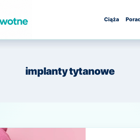
Ciąża
Pora
implanty tytanowe