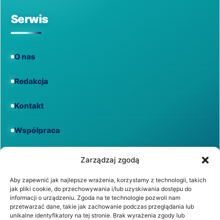
Serwis
O nas
Redakcja
Kontakt
Współpraca
Informacje
Zarządzaj zgodą
Aby zapewnić jak najlepsze wrażenia, korzystamy z technologii, takich
jak pliki cookie, do przechowywania i/lub uzyskiwania dostępu do
Regulamin
informacji o urządzeniu. Zgoda na te technologie pozwoli nam
przetwarzać dane, takie jak zachowanie podczas przeglądania lub
unikalne identyfikatory na tej stronie. Brak wyrażenia zgody lub