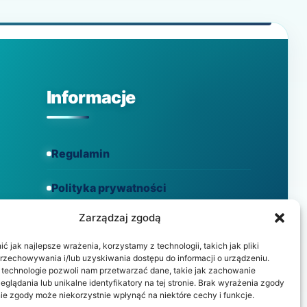
DLA
ZDROWIA
I
DOBREGO
SAMOPOCZUCIA
Informacje
Regulamin
Polityka prywatności
Zarządzaj zgodą
Polityka cookies
 jak najlepsze wrażenia, korzystamy z technologii, takich jak pliki
przechowywania i/lub uzyskiwania dostępu do informacji o urządzeniu.
 technologie pozwoli nam przetwarzać dane, takie jak zachowanie
eglądania lub unikalne identyfikatory na tej stronie. Brak wyrażenia zgody
ie zgody może niekorzystnie wpłynąć na niektóre cechy i funkcje.