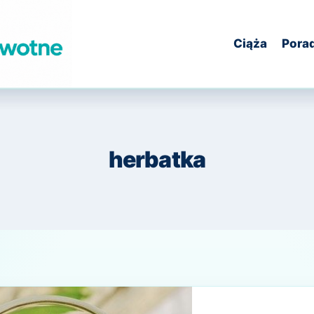
Ciąża
Pora
herbatka