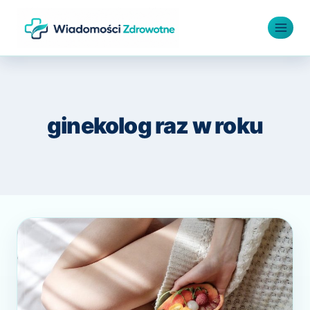
Przejdź
do
treści
ginekolog raz w roku