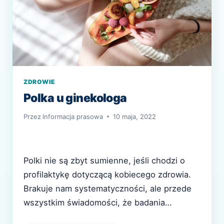
ZDROWIE
Polka u ginekologa
Przez
Informacja prasowa
10 maja, 2022
Polki nie są zbyt sumienne, jeśli chodzi o
profilaktykę dotyczącą kobiecego zdrowia.
Brakuje nam systematyczności, ale przede
wszystkim świadomości, że badania
profilaktyczne służą zachowaniu zdrowia.