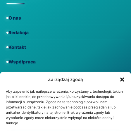
O nas
Redakcja
Kontakt
Współpraca
Informacje
Zarządzaj zgodą
Aby zapewnić jak najlepsze wrażenia, korzystamy z technologii, takich
jak pliki cookie, do przechowywania i/lub uzyskiwania dostępu do
Regulamin
informacji o urządzeniu. Zgoda na te technologie pozwoli nam
przetwarzać dane, takie jak zachowanie podczas przeglądania lub
unikalne identyfikatory na tej stronie. Brak wyrażenia zgody lub
Polityka prywatności
wycofanie zgody może niekorzystnie wpłynąć na niektóre cechy i
funkcje.
Polityka cookies