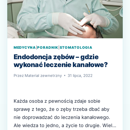
MEDYCYNA
|
PORADNIK
|
STOMATOLOGIA
Endodoncja zębów – gdzie
wykonać leczenie kanałowe?
Przez
Material zewnetrzny
31 lipca, 2022
Każda osoba z pewnością zdaje sobie
sprawę z tego, że o zęby trzeba dbać aby
nie doprowadzać do leczenia kanałowego.
Ale wiedza to jedno, a życie to drugie. Wiele