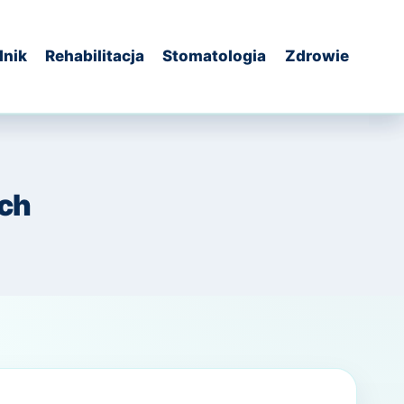
dnik
Rehabilitacja
Stomatologia
Zdrowie
ych