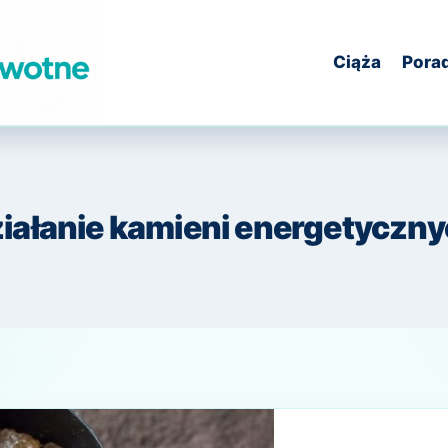
Ciąża
Pora
iałanie kamieni energetyczn