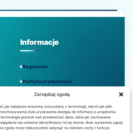
I
JAKIE
MAJĄ
WŁAŚCIWOŚCI?
Informacje
Regulamin
Polityka prywatności
Zarządzaj zgodą
Polityka cookies
 jak najlepsze wrażenia, korzystamy z technologii, takich jak pliki
przechowywania i/lub uzyskiwania dostępu do informacji o urządzeniu.
 technologie pozwoli nam przetwarzać dane, takie jak zachowanie
eglądania lub unikalne identyfikatory na tej stronie. Brak wyrażenia zgody
ie zgody może niekorzystnie wpłynąć na niektóre cechy i funkcje.