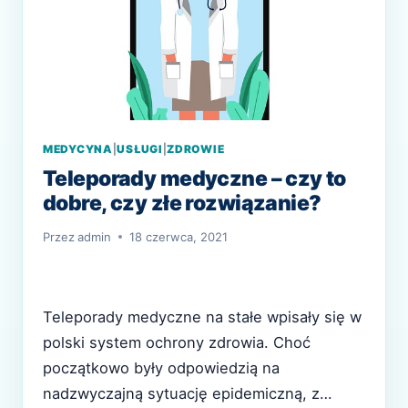
MEDYCYNA
|
USŁUGI
|
ZDROWIE
Teleporady medyczne – czy to
dobre, czy złe rozwiązanie?
Przez
admin
18 czerwca, 2021
Teleporady medyczne na stałe wpisały się w
polski system ochrony zdrowia. Choć
początkowo były odpowiedzią na
nadzwyczajną sytuację epidemiczną, z