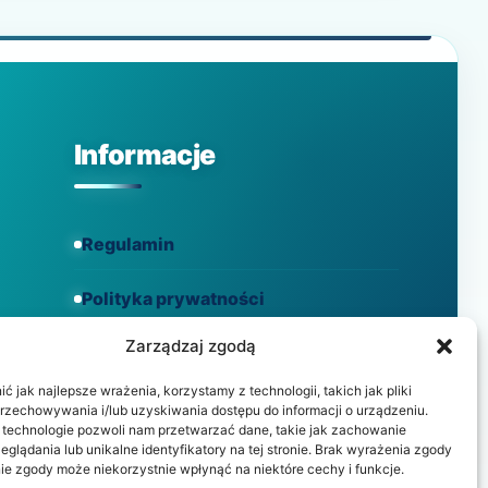
WSPARCIE
DLA
ZDROWIA?
Informacje
Regulamin
Polityka prywatności
Zarządzaj zgodą
Polityka cookies
 jak najlepsze wrażenia, korzystamy z technologii, takich jak pliki
przechowywania i/lub uzyskiwania dostępu do informacji o urządzeniu.
 technologie pozwoli nam przetwarzać dane, takie jak zachowanie
eglądania lub unikalne identyfikatory na tej stronie. Brak wyrażenia zgody
ie zgody może niekorzystnie wpłynąć na niektóre cechy i funkcje.