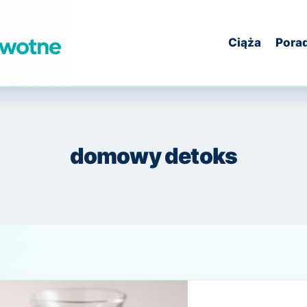
Ciąża
Pora
domowy detoks