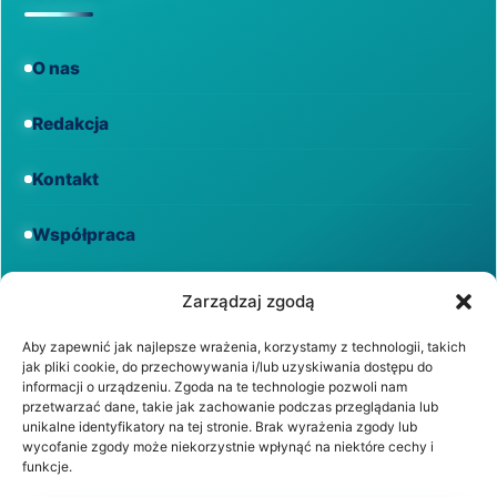
O nas
Redakcja
Kontakt
Współpraca
Informacje
Zarządzaj zgodą
Aby zapewnić jak najlepsze wrażenia, korzystamy z technologii, takich
jak pliki cookie, do przechowywania i/lub uzyskiwania dostępu do
Regulamin
informacji o urządzeniu. Zgoda na te technologie pozwoli nam
przetwarzać dane, takie jak zachowanie podczas przeglądania lub
unikalne identyfikatory na tej stronie. Brak wyrażenia zgody lub
Polityka prywatności
wycofanie zgody może niekorzystnie wpłynąć na niektóre cechy i
funkcje.
Polityka cookies