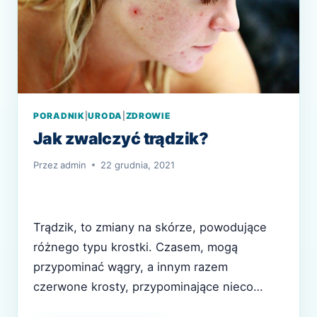
PORADNIK
|
URODA
|
ZDROWIE
Jak zwalczyć trądzik?
Przez
admin
22 grudnia, 2021
Trądzik, to zmiany na skórze, powodujące
różnego typu krostki. Czasem, mogą
przypominać wągry, a innym razem
czerwone krosty, przypominające nieco
alergie. Dlatego warto udać się do