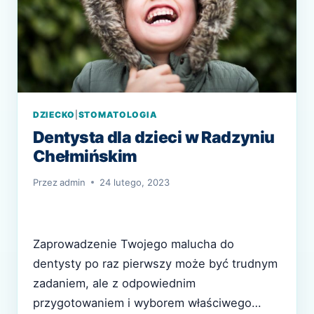
DZIECKO
|
STOMATOLOGIA
Dentysta dla dzieci w Radzyniu
Chełmińskim
Przez
admin
24 lutego, 2023
Zaprowadzenie Twojego malucha do
dentysty po raz pierwszy może być trudnym
zadaniem, ale z odpowiednim
przygotowaniem i wyborem właściwego