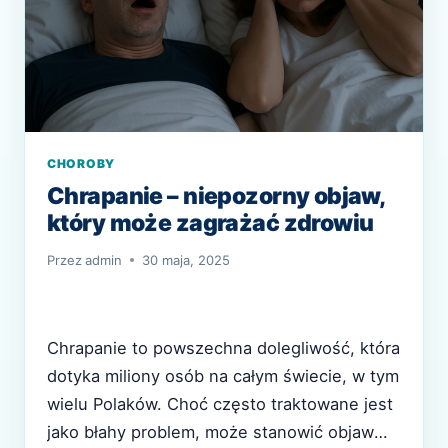
CHOROBY
Chrapanie – niepozorny objaw,
który może zagrażać zdrowiu
Przez
admin
30 maja, 2025
Chrapanie to powszechna dolegliwość, która
dotyka miliony osób na całym świecie, w tym
wielu Polaków. Choć często traktowane jest
jako błahy problem, może stanowić objaw