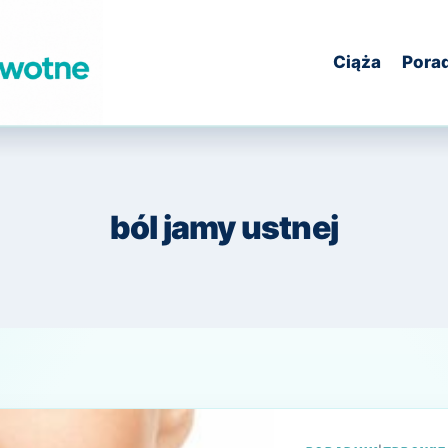
Ciąża
Pora
ból jamy ustnej