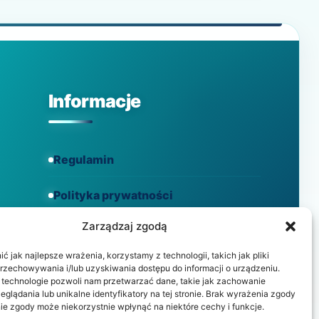
BÓL
GŁOWY?
Informacje
Regulamin
Polityka prywatności
Zarządzaj zgodą
Polityka cookies
 jak najlepsze wrażenia, korzystamy z technologii, takich jak pliki
przechowywania i/lub uzyskiwania dostępu do informacji o urządzeniu.
 technologie pozwoli nam przetwarzać dane, takie jak zachowanie
eglądania lub unikalne identyfikatory na tej stronie. Brak wyrażenia zgody
ie zgody może niekorzystnie wpłynąć na niektóre cechy i funkcje.