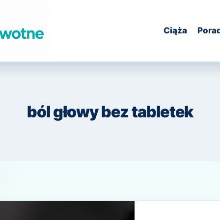
Ciąża
Pora
ból głowy bez tabletek