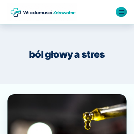
Przejdź
do
treści
ból głowy a stres