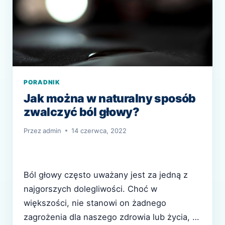
PORADNIK
Jak można w naturalny sposób
zwalczyć ból głowy?
Przez
admin
14 czerwca, 2022
Ból głowy często uważany jest za jedną z
najgorszych dolegliwości. Choć w
większości, nie stanowi on żadnego
zagrożenia dla naszego zdrowia lub życia, to