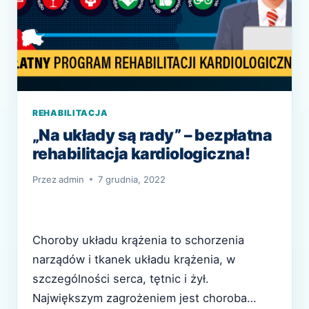
REHABILITACJA
„Na układy są rady” – bezpłatna
rehabilitacja kardiologiczna!
Przez
admin
7 grudnia, 2022
Choroby układu krążenia to schorzenia
narządów i tkanek układu krążenia, w
szczególności serca, tętnic i żył.
Największym zagrożeniem jest choroba